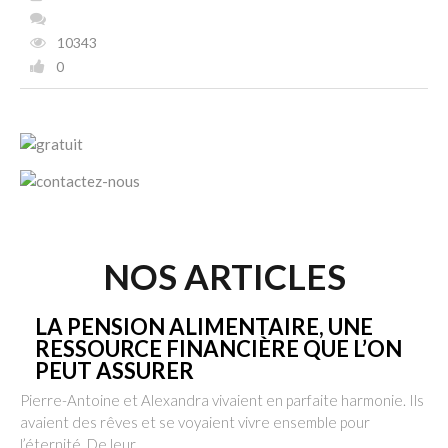
10343
0
NOS ARTICLES
LA PENSION ALIMENTAIRE, UNE
RESSOURCE FINANCIÈRE QUE L’ON
PEUT ASSURER
Pierre-Antoine et Alexandra vivaient en parfaite harmonie. Ils
avaient des rêves et se voyaient vivre ensemble pour
l’éternité. De leur…