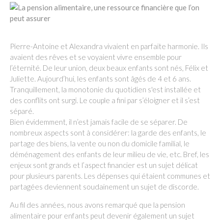
Pierre-Antoine et Alexandra vivaient en parfaite harmonie. Ils
avaient des rêves et se voyaient vivre ensemble pour
l’éternité. De leur union, deux beaux enfants sont nés, Félix et
Juliette. Aujourd’hui, les enfants sont âgés de 4 et 6 ans.
Tranquillement, la monotonie du quotidien s'est installée et
des conflits ont surgi. Le couple a fini par s’éloigner et il s’est
séparé.
Bien évidemment, il n’est jamais facile de se séparer. De
nombreux aspects sont à considérer: la garde des enfants, le
partage des biens, la vente ou non du domicile familial, le
déménagement des enfants de leur milieu de vie, etc. Bref, les
enjeux sont grands et l’aspect financier est un sujet délicat
pour plusieurs parents. Les dépenses qui étaient communes et
partagées deviennent soudainement un sujet de discorde.
Au fil des années, nous avons remarqué que la pension
alimentaire pour enfants peut devenir également un sujet