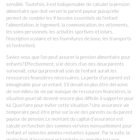
sensible. Toutefois, il est indispensable de calculer la pension
alimentaire que doit verser le parent payeur puisqu’elle
permet de combler les 9 besoins essentiels de l’enfant
l’alimentation, le logement, la communication, les vêtements,
les soins personnels, les activités sportives et loisirs,
l’inscription scolaire et les fournitures de base, les transports
et l’entretien).
Saviez-vous que l’on peut assurer la pension alimentaire pour
enfants? Effectivement, si le décès d’un des deux parents
survenait, celui qui prendrait soin de l’enfant aurait les
ressources financières nécessaires. La perte d’un parent est
inimaginable pour un enfant. S’il devait en plus être déraciné
de son milieu de vie par manque de ressources financières, la
situation pourrait devenir encore plus difficile à supporter pour
lui. Quoi faire pour éviter cette situation ? Une assurance vie
temporaire peut être prise sur la vie des parents ou du parent
payeur de pension. Le montant du capital d’assurance est
calculé en fonction des sommes versées mensuellement pour
l’enfant et selon les années restantes à payer. Par la suite, la
protection d’assurance est réduite ou annulée lorsque