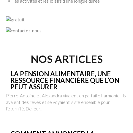
les activités et les loisirs d’une longue durée
NOS ARTICLES
LA PENSION ALIMENTAIRE, UNE
RESSOURCE FINANCIÈRE QUE L’ON
PEUT ASSURER
Pierre-Antoine et Alexandra vivaient en parfaite harmonie. Ils
avaient des rêves et se voyaient vivre ensemble pour
l’éternité. De leur…