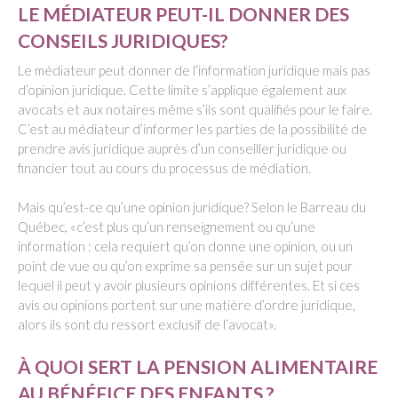
LE MÉDIATEUR PEUT-IL DONNER DES
CONSEILS JURIDIQUES?
Le médiateur peut donner de l’information juridique mais pas
d’opinion juridique. Cette limite s’applique également aux
avocats et aux notaires même s’ils sont qualifiés pour le faire.
C’est au médiateur d’informer les parties de la possibilité de
prendre avis juridique auprès d’un conseiller juridique ou
financier tout au cours du processus de médiation.
Mais qu’est-ce qu’une opinion juridique? Selon le Barreau du
Québec, «c’est plus qu’un renseignement ou qu’une
information : cela requiert qu’on donne une opinion, ou un
point de vue ou qu’on exprime sa pensée sur un sujet pour
lequel il peut y avoir plusieurs opinions différentes. Et si ces
avis ou opinions portent sur une matière d’ordre juridique,
alors ils sont du ressort exclusif de l’avocat».
À QUOI SERT LA PENSION ALIMENTAIRE
AU BÉNÉFICE DES ENFANTS ?