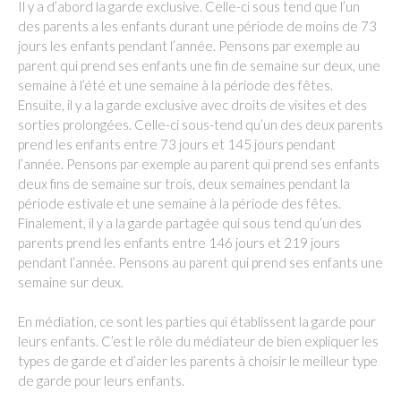
Il y a d’abord la garde exclusive. Celle-ci sous tend que l’un
des parents a les enfants durant une période de moins de 73
jours les enfants pendant l’année. Pensons par exemple au
parent qui prend ses enfants une fin de semaine sur deux, une
semaine à l’été et une semaine à la période des fêtes.
Ensuite, il y a la garde exclusive avec droits de visites et des
sorties prolongées. Celle-ci sous-tend qu’un des deux parents
prend les enfants entre 73 jours et 145 jours pendant
l’année. Pensons par exemple au parent qui prend ses enfants
deux fins de semaine sur trois, deux semaines pendant la
période estivale et une semaine à la période des fêtes.
Finalement, il y a la garde partagée qui sous tend qu’un des
parents prend les enfants entre 146 jours et 219 jours
pendant l’année. Pensons au parent qui prend ses enfants une
semaine sur deux.
En médiation, ce sont les parties qui établissent la garde pour
leurs enfants. C’est le rôle du médiateur de bien expliquer les
types de garde et d’aider les parents à choisir le meilleur type
de garde pour leurs enfants.