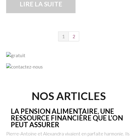
LIRE LA SUITE
1
2
NOS ARTICLES
LA PENSION ALIMENTAIRE, UNE
RESSOURCE FINANCIÈRE QUE L’ON
PEUT ASSURER
Pierre-Antoine et Alexandra vivaient en parfaite harmonie. Ils