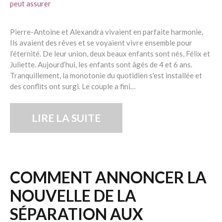
Pierre-Antoine et Alexandra vivaient en parfaite harmonie.
Ils avaient des rêves et se voyaient vivre ensemble pour
l’éternité. De leur union, deux beaux enfants sont nés, Félix et
Juliette. Aujourd’hui, les enfants sont âgés de 4 et 6 ans.
Tranquillement, la monotonie du quotidien s'est installée et
des conflits ont surgi. Le couple a fini…
LIRE LA SUITE
COMMENT ANNONCER LA
NOUVELLE DE LA
SÉPARATION AUX