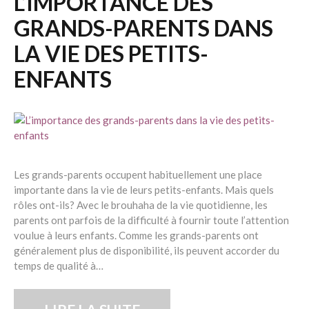
L’IMPORTANCE DES
GRANDS-PARENTS DANS
LA VIE DES PETITS-
ENFANTS
Les grands-parents occupent habituellement une place
importante dans la vie de leurs petits-enfants. Mais quels
rôles ont-ils? Avec le brouhaha de la vie quotidienne, les
parents ont parfois de la difficulté à fournir toute l’attention
voulue à leurs enfants. Comme les grands-parents ont
généralement plus de disponibilité, ils peuvent accorder du
temps de qualité à…