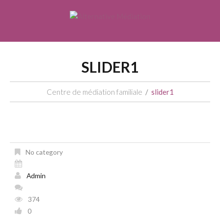
SLIDER1
Centre de médiation familiale
slider1
No category
Admin
374
0